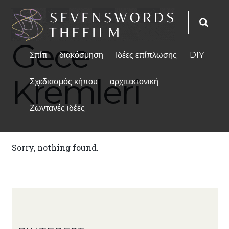
Gece
Σπίτι
διακόσμηση
Ιδέες επίπλωσης
DIY
Kremleri
Σχεδιασμός κήπου
αρχιτεκτονική
Ζωντανές ιδέες
Sorry, nothing found.