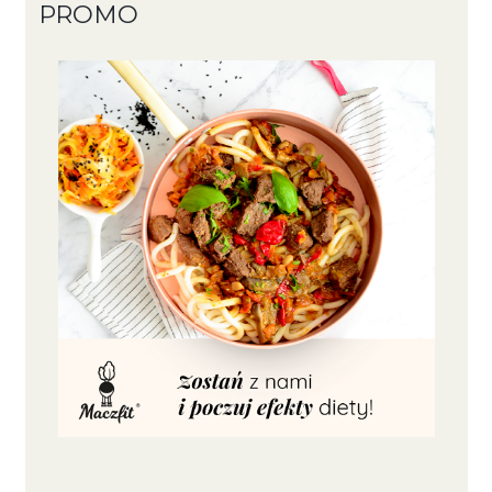
PROMO