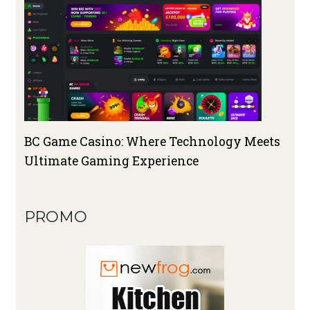
BC Game Casino: Where Technology Meets
Ultimate Gaming Experience
PROMO