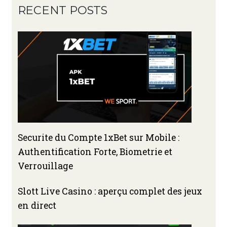
RECENT POSTS
Securite du Compte 1xBet sur Mobile :
Authentification Forte, Biometrie et
Verrouillage
Slott Live Casino : aperçu complet des jeux
en direct