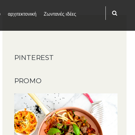
υ
αρχιτεκτονική
Ζωντανές ιδέες
PINTEREST
PROMO