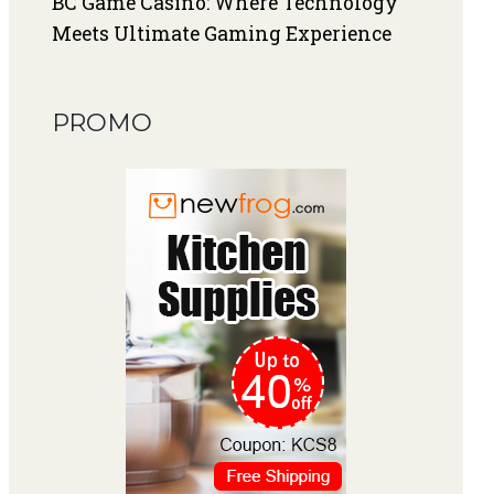
BC Game Casino: Where Technology
Meets Ultimate Gaming Experience
PROMO