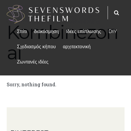
Kombinezon
Σπίτι
διακόσμηση
Ιδέες επίπλωσης
DIY
ai
Σχεδιασμός κήπου
αρχιτεκτονική
Ζωντανές ιδέες
Sorry, nothing found.