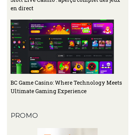
en direct
BC Game Casino: Where Technology Meets
Ultimate Gaming Experience
PROMO