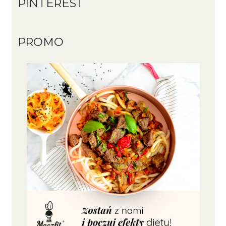
PINTEREST
PROMO