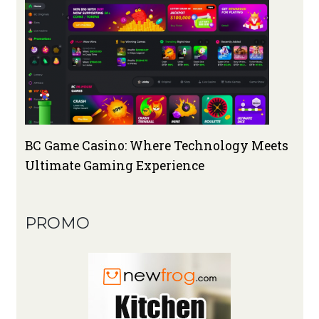
BC Game Casino: Where Technology Meets
Ultimate Gaming Experience
PROMO