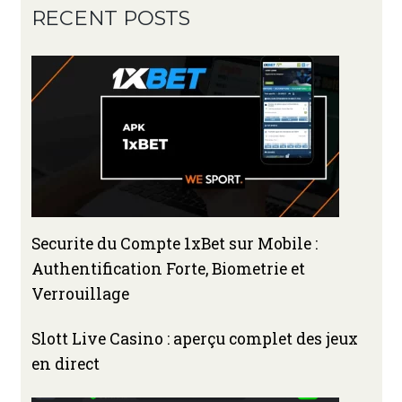
RECENT POSTS
Securite du Compte 1xBet sur Mobile :
Authentification Forte, Biometrie et
Verrouillage
Slott Live Casino : aperçu complet des jeux
en direct