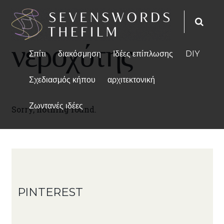
νεροχύτης
Σπίτι
διακόσμηση
Ιδέες επίπλωσης
DIY
Σχεδιασμός κήπου
αρχιτεκτονική
Ζωντανές ιδέες
Sorry, nothing found.
PINTEREST