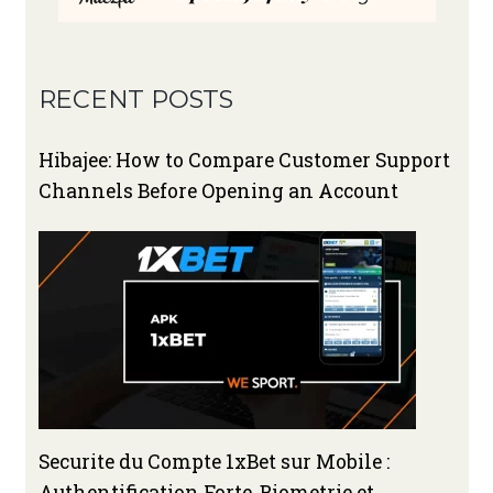
RECENT POSTS
Hibajee: How to Compare Customer Support
Channels Before Opening an Account
Securite du Compte 1xBet sur Mobile :
Authentification Forte, Biometrie et