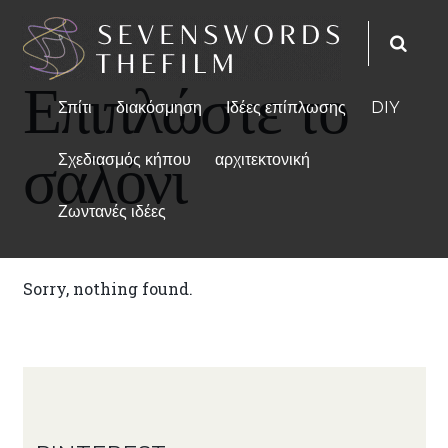
Επιπλώστε το
Σπίτι
διακόσμηση
Ιδέες επίπλωσης
DIY
σαλόνι
Σχεδιασμός κήπου
αρχιτεκτονική
Ζωντανές ιδέες
Sorry, nothing found.