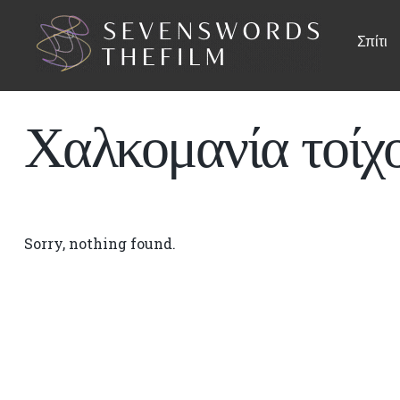
Σπίτι
Χαλκομανία τοίχ
Sorry, nothing found.