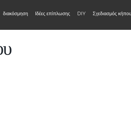
διακόσμηση
Ιδέες επίπλωσης
DIY
Σχεδιασμός κήπο
ου