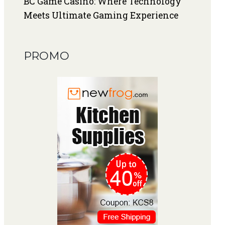
BC Game Casino: Where Technology
Meets Ultimate Gaming Experience
PROMO