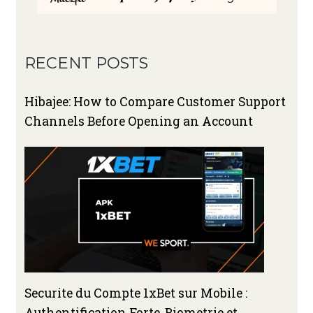
RECENT POSTS
Hibajee: How to Compare Customer Support
Channels Before Opening an Account
Securite du Compte 1xBet sur Mobile :
Authentification Forte, Biometrie et