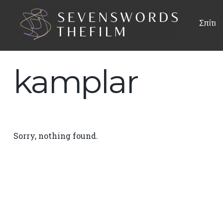
Σπίτι
kamplar
Sorry, nothing found.