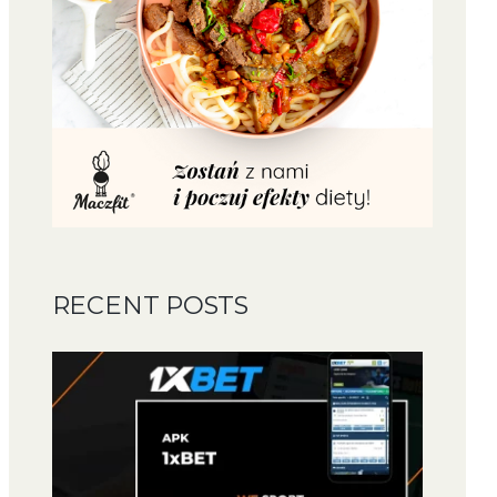
RECENT POSTS