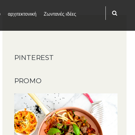
υ
αρχιτεκτονική
Ζωντανές ιδέες
PINTEREST
PROMO